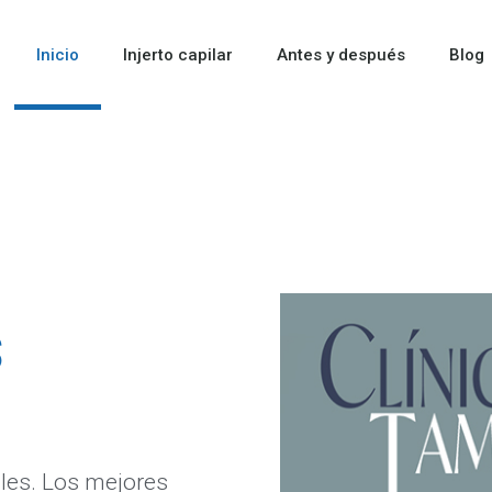
Inicio
Injerto capilar
Antes y después
Blog
s
ales. Los mejores