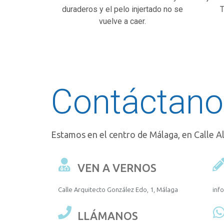
duraderos y el pelo injertado no se
T
vuelve a caer.
Contáctano
Estamos en el centro de Málaga, en Calle 
VEN A VERNOS
Calle Arquitecto González Edo, 1, Málaga
inf
LLÁMANOS