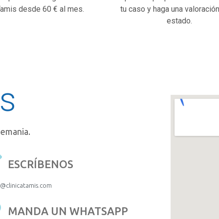
amis desde 60 € al mes.
tu caso y haga una valoración
estado.
s
Alemania.
ESCRÍBENOS
o@clinicatamis.com
MANDA UN WHATSAPP