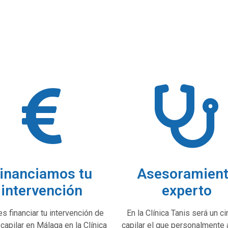
inanciamos tu
Asesoramien
intervención
experto
s financiar tu intervención de
En la Clínica Tanis será un ci
 capilar en Málaga en la Clínica
capilar el que personalmente 