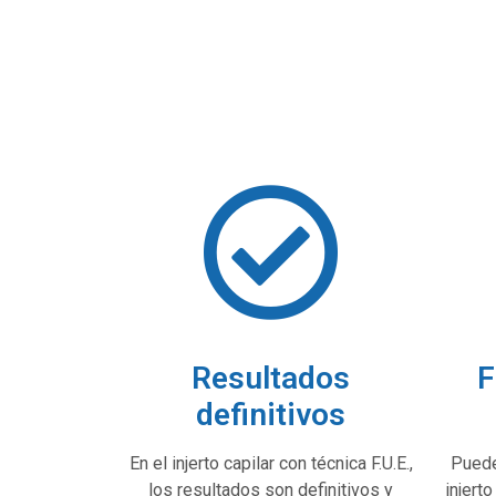
Resultados
F
definitivos
En el injerto capilar con técnica F.U.E.,
Puede
los resultados son definitivos y
injerto