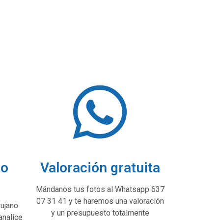
to
Valoración gratuita
Mándanos tus fotos al Whatsapp 637
07 31 41 y te haremos una valoración
rujano
y un presupuesto totalmente
analice