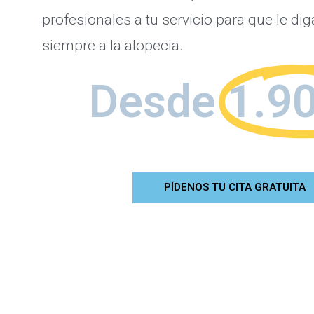
profesionales a tu servicio para que le di
siempre a la alopecia.
Desde
1.9
PÍDENOS TU CITA GRATUITA