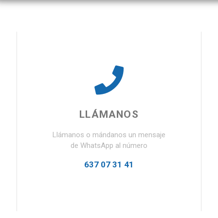
LLÁMANOS
Llámanos o mándanos un mensaje
de WhatsApp al número
637 07 31 41