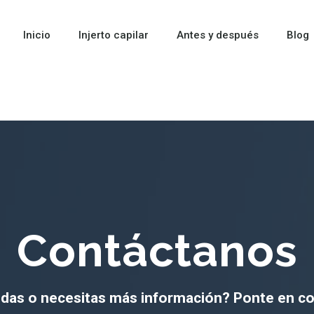
Inicio
Injerto capilar
Antes y después
Blog
Contáctanos
das o necesitas más información? Ponte en c