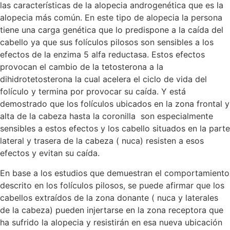
las características de la alopecia androgenética que es la
alopecia más común. En este tipo de alopecia la persona
tiene una carga genética que lo predispone a la caída del
cabello ya que sus folículos pilosos son sensibles a los
efectos de la enzima 5 alfa reductasa. Estos efectos
provocan el cambio de la tetosterona a la
dihidrotetosterona la cual acelera el ciclo de vida del
folículo y termina por provocar su caída. Y está
demostrado que los folículos ubicados en la zona frontal y
alta de la cabeza hasta la coronilla son especialmente
sensibles a estos efectos y los cabello situados en la parte
lateral y trasera de la cabeza ( nuca) resisten a esos
efectos y evitan su caída.
En base a los estudios que demuestran el comportamiento
descrito en los folículos pilosos, se puede afirmar que los
cabellos extraídos de la zona donante ( nuca y laterales
de la cabeza) pueden injertarse en la zona receptora que
ha sufrido la alopecia y resistirán en esa nueva ubicación