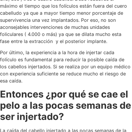
máximo el tiempo que los folículos están fuera del cuero
cabelludo ya que a mayor tiempo menor porcentaje de
supervivencia una vez implantados. Por eso, no son
aconsejables intervenciones de muchas unidades
foliculares ( 4.000 o más) ya que se dilata mucho esta
fase entre la extracción y el posterior implante.
Por último, la experiencia a la hora de injertar cada
folículo es fundamental para reducir la posible caída de
los cabellos injertados. Si se realiza por un equipo médico
con experiencia suficiente se reduce mucho el riesgo de
esa caída.
Entonces ¿por qué se cae el
pelo a las pocas semanas de
ser injertado?
La caída del cabello injertado a las pocas semanas de la